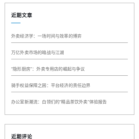
近期文章
外卖经济学：一场时间与效率的博弈
万亿外卖市场的暗战与江湖
“隐形厨房”：外卖专用店的崛起与争议
骑手权益保障之困：平台经济的责任边界
办公室新潮流：白领们的“精品茶饮外卖”体验报告
近期评论