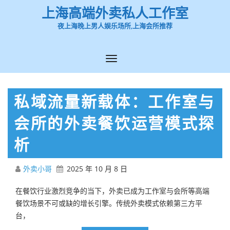
上海高端外卖私人工作室
夜上海晚上男人娱乐场所,上海会所推荐
私域流量新载体：工作室与
会所的外卖餐饮运营模式探
析
外卖小哥
2025 年 10 月 8 日
在餐饮行业激烈竞争的当下，外卖已成为工作室与会所等高端
餐饮场景不可或缺的增长引擎。传统外卖模式依赖第三方平
台，