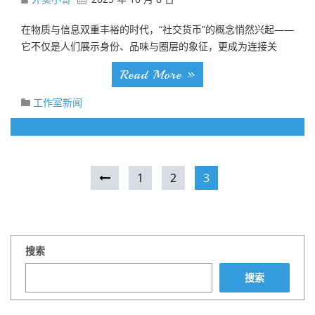
在物质与信息双重丰裕的时代，“社交货币”的概念悄然兴起——
它不仅是人们展示身份、品味与圈层的象征，更成为连接关
Read More »
工作室新闻
1
2
3
搜索
搜索