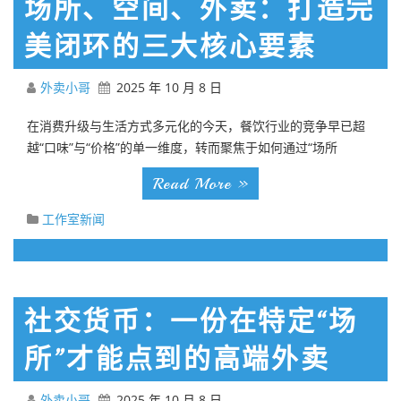
场所、空间、外卖：打造完
美闭环的三大核心要素
外卖小哥
2025 年 10 月 8 日
在消费升级与生活方式多元化的今天，餐饮行业的竞争早已超
越“口味”与“价格”的单一维度，转而聚焦于如何通过“场所
Read More »
工作室新闻
社交货币：一份在特定“场
所”才能点到的高端外卖
外卖小哥
2025 年 10 月 8 日