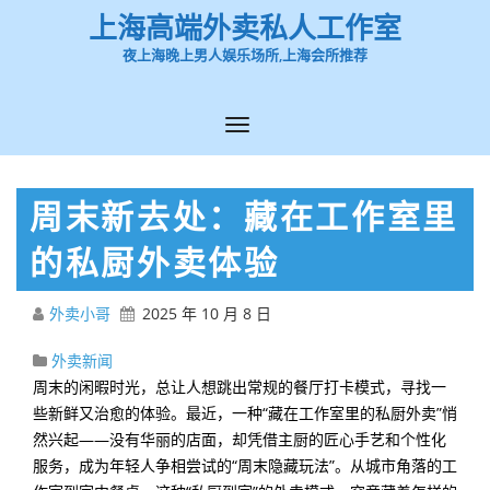
上海高端外卖私人工作室
夜上海晚上男人娱乐场所,上海会所推荐
周末新去处：藏在工作室里
的私厨外卖体验
外卖小哥
2025 年 10 月 8 日
外卖新闻
周末的闲暇时光，总让人想跳出常规的餐厅打卡模式，寻找一
些新鲜又治愈的体验。最近，一种“藏在工作室里的私厨外卖”悄
然兴起——没有华丽的店面，却凭借主厨的匠心手艺和个性化
服务，成为年轻人争相尝试的“周末隐藏玩法”。从城市角落的工