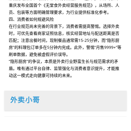
重庆发布全国首个《无堂食外卖经营服务规范》，从场所、人
员、包装等方面明确管理要求，为行业提供标准化参考。
四、消费者如何规避风险
在行业规范尚未完善的背景下，消费者需提高警惕。选择外卖
时，可优先查看商家证照信息，核实经营地址与配送距离是否
匹配；注意出餐时间，现制餐品通常需15-25分钟，而“隐形厨
房”的料理包订单多在5分钟内完成。此外，警惕“月售9999+”等
刷单数据，避免被虚假评价误导。
“隐形厨房”的争议，本质是外卖行业野蛮生长与规范需求的矛
盾。唯有通过平台自律、监管强化与消费者意识提升，才能推
动这一模式走向健康可持续的未来。
外卖小哥