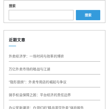
搜索
搜索
近期文章
外卖经济学：一场时间与效率的博弈
万亿外卖市场的暗战与江湖
“隐形厨房”：外卖专用店的崛起与争议
骑手权益保障之困：平台经济的责任边界
办公室新潮流：白领们的“精品茶饮外卖”体验报告