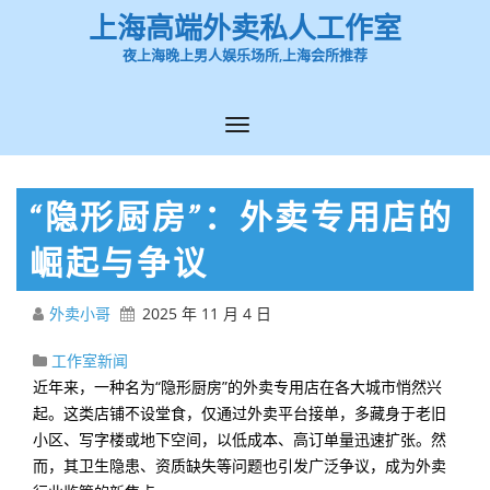
上海高端外卖私人工作室
夜上海晚上男人娱乐场所,上海会所推荐
“隐形厨房”：外卖专用店的
崛起与争议
外卖小哥
2025 年 11 月 4 日
工作室新闻
近年来，一种名为“隐形厨房”的外卖专用店在各大城市悄然兴
起。这类店铺不设堂食，仅通过外卖平台接单，多藏身于老旧
小区、写字楼或地下空间，以低成本、高订单量迅速扩张。然
而，其卫生隐患、资质缺失等问题也引发广泛争议，成为外卖